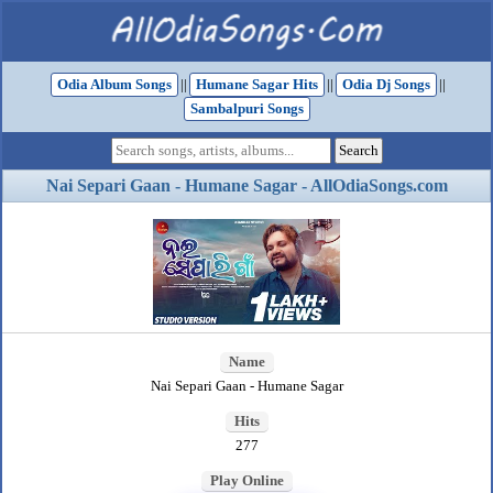
Odia Album Songs
||
Humane Sagar Hits
||
Odia Dj Songs
||
Sambalpuri Songs
Nai Separi Gaan - Humane Sagar - AllOdiaSongs.com
Name
Nai Separi Gaan - Humane Sagar
Hits
277
Play Online