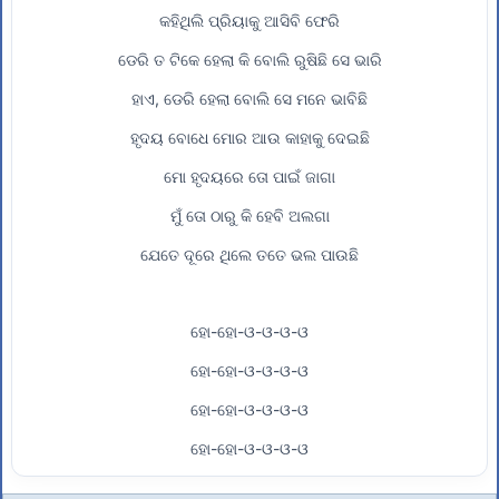
କହିଥିଲି ପ୍ରିୟାକୁ ଆସିବି ଫେରି
ଡେରି ତ ଟିକେ ହେଲା କି ବୋଲି ରୁଷିଛି ସେ ଭାରି
ହାଏ, ଡେରି ହେଲା ବୋଲି ସେ ମନେ ଭାବିଛି
ହୃଦୟ ବୋଧେ ମୋର ଆଉ କାହାକୁ ଦେଇଛି
ମୋ ହୃଦୟରେ ତୋ ପାଇଁ ଜାଗା
ମୁଁ ତୋ ଠାରୁ କି ହେବି ଅଲଗା
ଯେତେ ଦୂରେ ଥିଲେ ତତେ ଭଲ ପାଉଛି
ହୋ-ହୋ-ଓ-ଓ-ଓ-ଓ
ହୋ-ହୋ-ଓ-ଓ-ଓ-ଓ
ହୋ-ହୋ-ଓ-ଓ-ଓ-ଓ
ହୋ-ହୋ-ଓ-ଓ-ଓ-ଓ