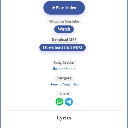
Play Video
Watch In YouTube
Watch
Download MP3
Download Full MP3
Song Credits
Jhankar Studio
Category
Humane Sagar Hits
Share
Lyrics