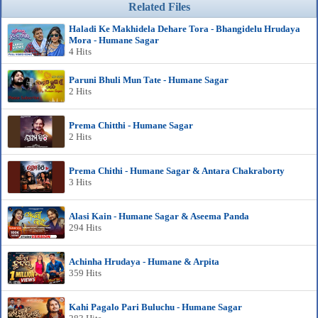
Related Files
Haladi Ke Makhidela Dehare Tora - Bhangidelu Hrudaya
Mora - Humane Sagar
4 Hits
Paruni Bhuli Mun Tate - Humane Sagar
2 Hits
Prema Chitthi - Humane Sagar
2 Hits
Prema Chithi - Humane Sagar & Antara Chakraborty
3 Hits
Alasi Kain - Humane Sagar & Aseema Panda
294 Hits
Achinha Hrudaya - Humane & Arpita
359 Hits
Kahi Pagalo Pari Buluchu - Humane Sagar