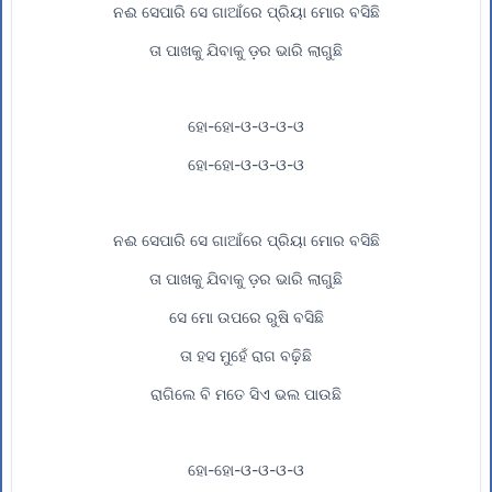
ନଈ ସେପାରି ସେ ଗାଆଁରେ ପ୍ରିୟା ମୋର ବସିଛି
ତା ପାଖକୁ ଯିବାକୁ ଡ଼ର ଭାରି ଲାଗୁଛି
ହୋ-ହୋ-ଓ-ଓ-ଓ-ଓ
ହୋ-ହୋ-ଓ-ଓ-ଓ-ଓ
ନଈ ସେପାରି ସେ ଗାଆଁରେ ପ୍ରିୟା ମୋର ବସିଛି
ତା ପାଖକୁ ଯିବାକୁ ଡ଼ର ଭାରି ଲାଗୁଛି
ସେ ମୋ ଉପରେ ରୁଷି ବସିଛି
ତା ହସ ମୁହେଁ ରାଗ ବଢ଼ିଛି
ରାଗିଲେ ବି ମତେ ସିଏ ଭଲ ପାଉଛି
ହୋ-ହୋ-ଓ-ଓ-ଓ-ଓ