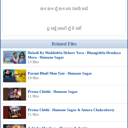
ହାଏ ହାଏ ମୁଁ ହାଏ ତୋ ଅଳସି କଇଁ
ତୁ ନାହୁଁ ଯଉଠି ମୁଁ ବି ନାହିଁ
Related Files
Haladi Ke Makhidela Dehare Tora - Bhangidelu Hrudaya
Mora - Humane Sagar
13 Hits
Paruni Bhuli Mun Tate - Humane Sagar
10 Hits
Prema Chitthi - Humane Sagar
11 Hits
Prema Chithi - Humane Sagar & Antara Chakraborty
11 Hits