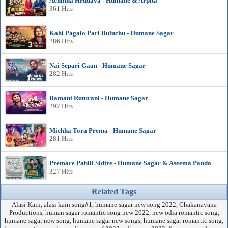
Achinha Hrudaya - Humane & Arpita
361 Hits
Kahi Pagalo Pari Buluchu - Humane Sagar
286 Hits
Nai Separi Gaan - Humane Sagar
282 Hits
Ramani Ruturani - Humane Sagar
292 Hits
Michha Tora Prema - Humane Sagar
281 Hits
Premare Pahili Sidire - Humane Sagar & Aseema Panda
327 Hits
Related Tags
Alasi Kain, alasi kain song#1, humane sagar new song 2022, Chakanayana
Productions, human sagar romantic song new 2022, new odia romantic song,
humane sagar new song, humane sagar new songs, humane sagar romantic song,