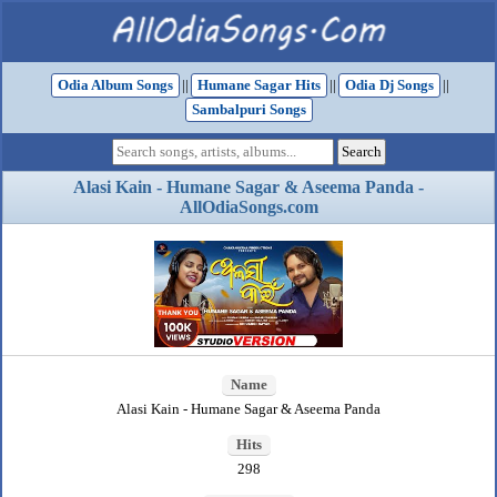
Odia Album Songs
||
Humane Sagar Hits
||
Odia Dj Songs
||
Sambalpuri Songs
Alasi Kain - Humane Sagar & Aseema Panda -
AllOdiaSongs.com
Name
Alasi Kain - Humane Sagar & Aseema Panda
Hits
298